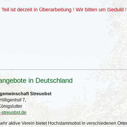
 Teil ist derzeit in Überarbeitung ! Wir bitten um Geduld !
angebote in Deutschland
sgemeinschaft Streuobst
Hilligenhof 7,
önigslutter
streuobst.de
sehr aktive Verein bietet Hochstammobst in verschiedenen Ort