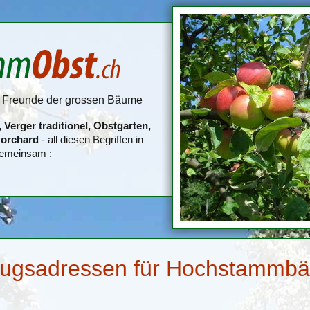
le Freunde der grossen Bäume
Verger traditionel, Obstgarten,
 orchard
- all diesen Begriffen in
gemeinsam :
ugsadressen für Hochstammb