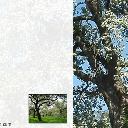
en zum