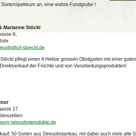
 Sortenspektrum an, eine wahre Fundgrube !
& Marianne Stöckl
rasse 6,
Rohr
euobsthof-stoeckl.de
 Stöckl pflegt einen 4 Hektar grossen Obstgarten mit einer gut
 Direktverkauf der Früchte und von Verarbeitungsprodukten!
tour
gasse 17
leiszellen
ours-streuobstprodukte.de
kauf; 50 Sorten aus Streuobstanbau, mit dabei auch viele alte S