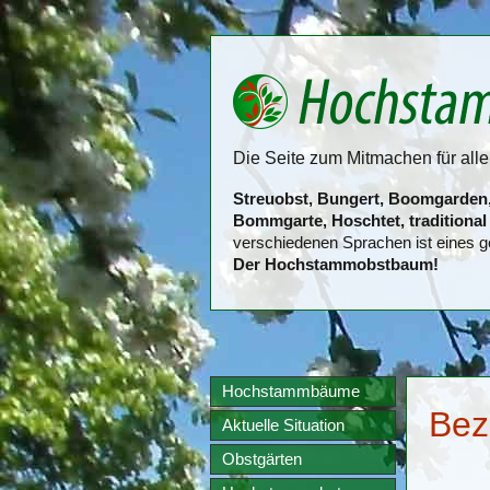
Die Seite zum Mitmachen für al
Streuobst, Bungert, Boomgarden, 
Bommgarte, Hoschtet, traditional
verschiedenen Sprachen ist eines 
Der Hochstammobstbaum!
Hochstammbäume
Bez
Aktuelle Situation
Obstgärten