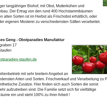
iger langjähriger Biohof, mit Obst, Mutterkühen und
ebau. Der Ertrag von den rund 400 Hochstammbäumen
en alten Sorten ist im Herbst als Frischobst erhältlich, oder
 der eigenen Mosterei zu verschiedensten Säften verarbeitet.
es Geng - Obstparadies Manufaktur
graben 17
taufen
tparadies-staufen.de
ilienbetrieb mit sehr breitem Angebot an
edensten Arten und Sorten. Frischverkauf und Verarbeitung zu 
nthetische Zusätze. Hier finden sich auch Sorten die sonst
r aufzutreiben sind. Die Familie setzt sich für vielfältige
äume ein und steht 100% zu ihrer Arbeit !