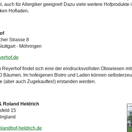
, auch für Allergiker geeignet! Dazu viele weitere Hofprodukte 
ken Hofladen.
of
cher Strasse 8
tuttgart - Möhringen
erhof.de
 Reyerhof findet sich eine der eindrucksvollsten Obswiesen mit
0 Bäumen. Im hofeigenen Bistro und Laden können selbsterzeu
e (aber auch Zugekauftes!) erstanden werden.
& Roland Heldrich
sfeld 15
irgland
landhof-heldrich.de