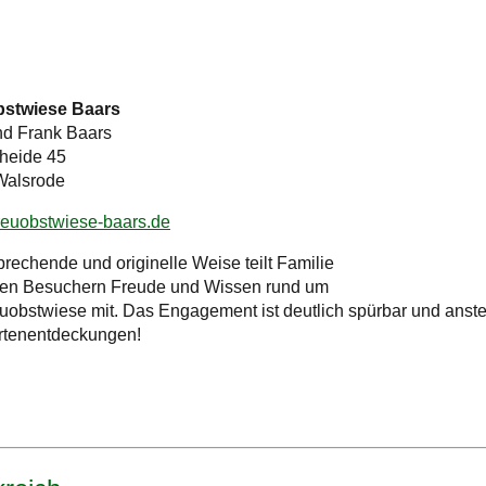
bstwiese Baars
d Frank Baars
heide 45
Walsrode
euobstwiese-baars.de
prechende und originelle Weise teilt Familie
en Besuchern Freude und Wissen rund um
euobstwiese mit. Das Engagement ist deutlich spürbar und anste
rtenentdeckungen!